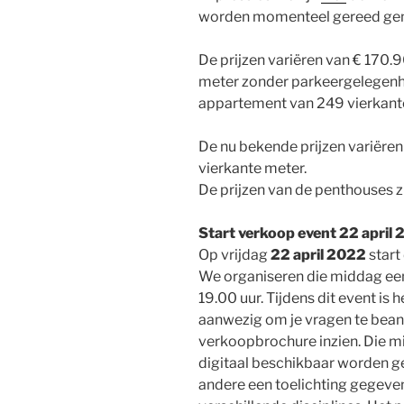
worden momenteel gereed ge
De prijzen variëren van € 170.
meter zonder parkeergelegenhe
appartement van 249 vierkant
De nu bekende prijzen variëren
vierkante meter.
De prijzen van de penthouses z
Start verkoop event 22 april
Op vrijdag
22 april 2022
start
We organiseren die middag een 
19.00 uur. Tijdens dit event i
aanwezig om je vragen te bean
verkoopbrochure inzien. Die m
digitaal beschikbaar worden ge
andere een toelichting gegeven