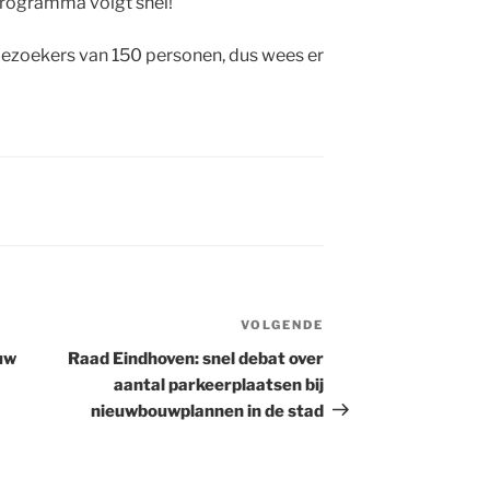
 programma volgt snel!
ezoekers van 150 personen, dus wees er
VOLGENDE
Volgend
bericht
uw
Raad Eindhoven: snel debat over
aantal parkeerplaatsen bij
nieuwbouwplannen in de stad