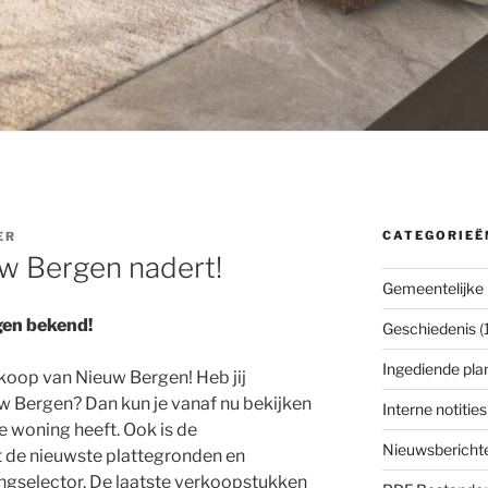
CATEGORIEË
ER
uw Bergen nadert!
Gemeentelijke 
rgen bekend!
Geschiedenis
(
Ingediende pla
rkoop van Nieuw Bergen! Heb jij
uw Bergen? Dan kun je vanaf nu bekijken
Interne notities
te woning heeft. Ook is de
Nieuwsbericht
 de nieuwste plattegronden en
gselector. De laatste verkoopstukken