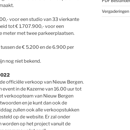
PDF Bestande
maakt.
Vergaderingen
900,- voor een studio van 33 vierkante
id tot € 1.707.900,- voor een
e meter met twee parkeerplaatsen.
 tussen de € 5.200 en de 6.900 per
ijn nog niet bekend.
 2022
 de officiële verkoop van Nieuw Bergen.
event in de Kazerne van 16.00 uur tot
s het verkoopteam van Nieuw Bergen
twoorden en je kunt dan ook de
iddag zullen ook alle verkoopstukken
steld op de website. Er zal onder
 worden op het project vanuit de