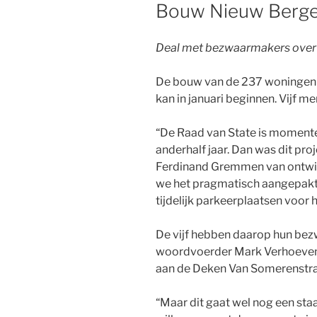
OP
Bouw Nieuw Bergen
Deal met bezwaarmakers over
De bouw van de 237 woningen 
kan in januari beginnen. Vijf 
“De Raad van State is moment
anderhalf jaar. Dan was dit pr
Ferdinand Gremmen van ontwi
we het pragmatisch aangepakt 
tijdelijk parkeerplaatsen voor
De vijf hebben daarop hun bez
woordvoerder Mark Verhoeven
aan de Deken Van Somerenstra
“Maar dit gaat wel nog een staa