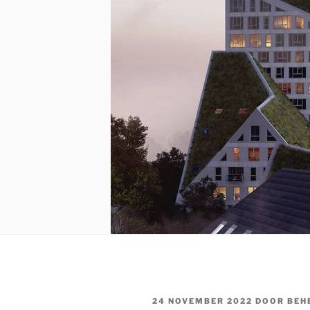
GEPLAATST
24 NOVEMBER 2022
DOOR
BEH