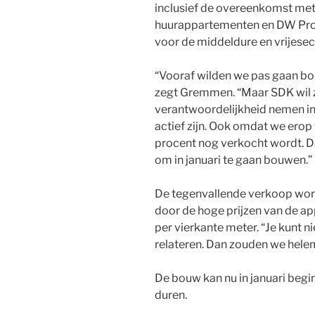
inclusief de overeenkomst met
huurappartementen en DW Prop
voor de middeldure en vrijesec
“Vooraf wilden we pas gaan bo
zegt Gremmen. “Maar SDK wil 
verantwoordelijkheid nemen in 
actief zijn. Ook omdat we erop
procent nog verkocht wordt. D
om in januari te gaan bouwen.”
De tegenvallende verkoop wor
door de hoge prijzen van de 
per vierkante meter. “Je kunt n
relateren. Dan zouden we hele
De bouw kan nu in januari begin
duren.