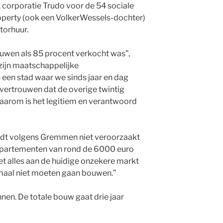
 corporatie Trudo voor de 54 sociale
erty (ook een VolkerWessels-dochter)
torhuur.
uwen als 85 procent verkocht was”,
zijn maatschappelijke
een stad waar we sinds jaar en dag
 vertrouwen dat de overige twintig
aarom is het legitiem en verantwoord
dt volgens Gremmen niet veroorzaakt
appartementen van rond de 6000 euro
iet alles aan de huidige onzekere markt
maal niet moeten gaan bouwen.”
nen. De totale bouw gaat drie jaar