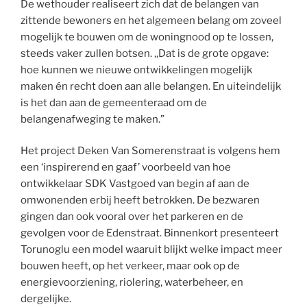
De wethouder realiseert zich dat de belangen van
zittende bewoners en het algemeen belang om zoveel
mogelijk te bouwen om de woningnood op te lossen,
steeds vaker zullen botsen. ,,Dat is de grote opgave:
hoe kunnen we nieuwe ontwikkelingen mogelijk
maken én recht doen aan alle belangen. En uiteindelijk
is het dan aan de gemeenteraad om de
belangenafweging te maken.”
Het project Deken Van Somerenstraat is volgens hem
een ‘inspirerend en gaaf’ voorbeeld van hoe
ontwikkelaar SDK Vastgoed van begin af aan de
omwonenden erbij heeft betrokken. De bezwaren
gingen dan ook vooral over het parkeren en de
gevolgen voor de Edenstraat. Binnenkort presenteert
Torunoglu een model waaruit blijkt welke impact meer
bouwen heeft, op het verkeer, maar ook op de
energievoorziening, riolering, waterbeheer, en
dergelijke.