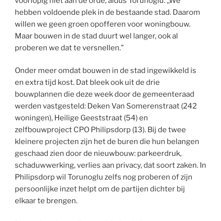
voorlopig niet aan de orde, aldus Torunoglu. ,,We
hebben voldoende plek in de bestaande stad. Daarom
willen we geen groen opofferen voor woningbouw.
Maar bouwen in de stad duurt wel langer, ook al
proberen we dat te versnellen.”
Onder meer omdat bouwen in de stad ingewikkeld is
en extra tijd kost. Dat bleek ook uit de drie
bouwplannen die deze week door de gemeenteraad
werden vastgesteld: Deken Van Somerenstraat (242
woningen), Heilige Geeststraat (54) en
zelfbouwproject CPO Philipsdorp (13). Bij de twee
kleinere projecten zijn het de buren die hun belangen
geschaad zien door de nieuwbouw: parkeerdruk,
schaduwwerking, verlies aan privacy, dat soort zaken. In
Philipsdorp wil Torunoglu zelfs nog proberen of zijn
persoonlijke inzet helpt om de partijen dichter bij
elkaar te brengen.