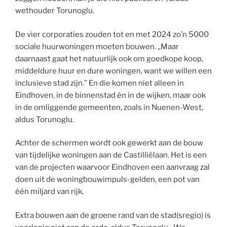
wethouder Torunoglu.
De vier corporaties zouden tot en met 2024 zo’n 5000
sociale huurwoningen moeten bouwen. ,,Maar
daarnaast gaat het natuurlijk ook om goedkope koop,
middeldure huur en dure woningen, want we willen een
inclusieve stad zijn.” En die komen niet alleen in
Eindhoven, in de binnenstad én in de wijken, maar ook
in de omliggende gemeenten, zoals in Nuenen-West,
aldus Torunoglu.
Achter de schermen wordt ook gewerkt aan de bouw
van tijdelijke woningen aan de Castilliëlaan. Het is een
van de projecten waarvoor Eindhoven een aanvraag zal
doen uit de woningbouwimpuls-gelden, een pot van
één miljard van rijk.
Extra bouwen aan de groene rand van de stad(sregio) is