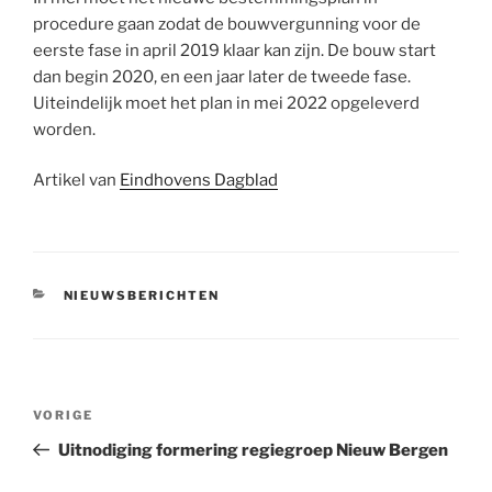
procedure gaan zodat de bouwvergunning voor de
eerste fase in april 2019 klaar kan zijn. De bouw start
dan begin 2020, en een jaar later de tweede fase.
Uiteindelijk moet het plan in mei 2022 opgeleverd
worden.
Artikel van
Eindhovens Dagblad
CATEGORIEËN
NIEUWSBERICHTEN
Bericht
Vorig
VORIGE
navigatie
bericht
Uitnodiging formering regiegroep Nieuw Bergen