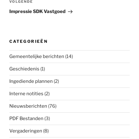
Volgend
VOLGENDE
bericht
Impressie SDK Vastgoed
CATEGORIEËN
Gemeentelijke berichten
(14)
Geschiedenis
(1)
Ingediende plannen
(2)
Interne notities
(2)
Nieuwsberichten
(76)
PDF Bestanden
(3)
Vergaderingen
(8)