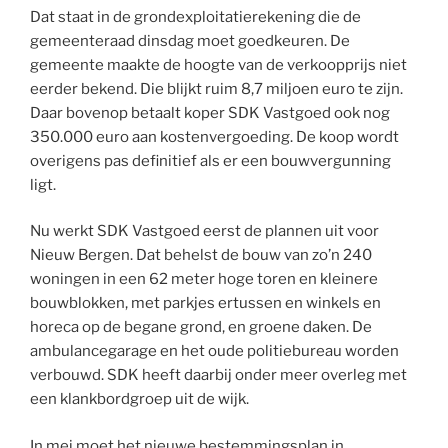
Dat staat in de grondexploitatierekening die de
gemeenteraad dinsdag moet goedkeuren. De
gemeente maakte de hoogte van de verkoopprijs niet
eerder bekend. Die blijkt ruim 8,7 miljoen euro te zijn.
Daar bovenop betaalt koper SDK Vastgoed ook nog
350.000 euro aan kostenvergoeding. De koop wordt
overigens pas definitief als er een bouwvergunning
ligt.
Nu werkt SDK Vastgoed eerst de plannen uit voor
Nieuw Bergen. Dat behelst de bouw van zo’n 240
woningen in een 62 meter hoge toren en kleinere
bouwblokken, met parkjes ertussen en winkels en
horeca op de begane grond, en groene daken. De
ambulancegarage en het oude politiebureau worden
verbouwd. SDK heeft daarbij onder meer overleg met
een klankbordgroep uit de wijk.
In mei moet het nieuwe bestemmingsplan in