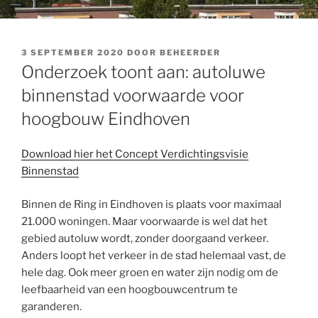
GEPLAATST
3 SEPTEMBER 2020
DOOR
BEHEERDER
OP
Onderzoek toont aan: autoluwe
binnenstad voorwaarde voor
hoogbouw Eindhoven
Download hier het Concept Verdichtingsvisie
Binnenstad
Binnen de Ring in Eindhoven is plaats voor maximaal
21.000 woningen. Maar voorwaarde is wel dat het
gebied autoluw wordt, zonder doorgaand verkeer.
Anders loopt het verkeer in de stad helemaal vast, de
hele dag. Ook meer groen en water zijn nodig om de
leefbaarheid van een hoogbouwcentrum te
garanderen.