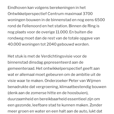
Eindhoven kan volgens berekeningen in het
Ontwikkelperspectief Centrum maximaal 3700
woningen bouwen in de binnenstad en nog eens 6500
rond de Fellenoord en het station. Binnen de Ring is
nog plaats voor de overige 11.000. En buiten die
rondweg moet dan de rest van de totale opgave van
40.000 woningen tot 2040 gebouwd worden.
Het stuk is met de Verdichtingsvisie voor de
binnenstad dinsdag gepresenteerd aan de
gemeenteraad. Het ontwikkelperspectief geeft aan
wat er allemaal moet gebeuren om de ambitie uit de
visie waar te maken. Onderzoeker Peter van Wijmen
benadrukte dat vergroening, klimaatbestendig bouwen
(denk aan de zomerse hitte en de hoosbuien),
duurzaamheid en bereikbaarheid essentieel zijn om
een gezonde, leefbare stad te kunnen maken. Zonder
meer groen en water en een halt aan de auto, lukt dat