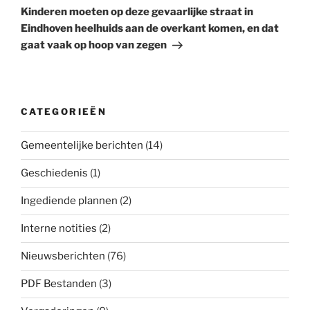
bericht
Kinderen moeten op deze gevaarlijke straat in
Eindhoven heelhuids aan de overkant komen, en dat
gaat vaak op hoop van zegen
CATEGORIEËN
Gemeentelijke berichten
(14)
Geschiedenis
(1)
Ingediende plannen
(2)
Interne notities
(2)
Nieuwsberichten
(76)
PDF Bestanden
(3)